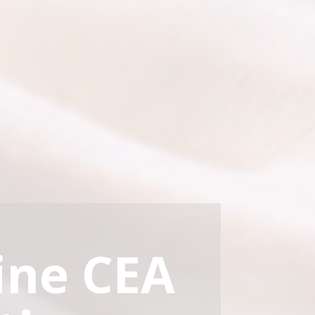
ine CEA