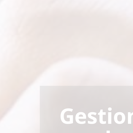
Gestio