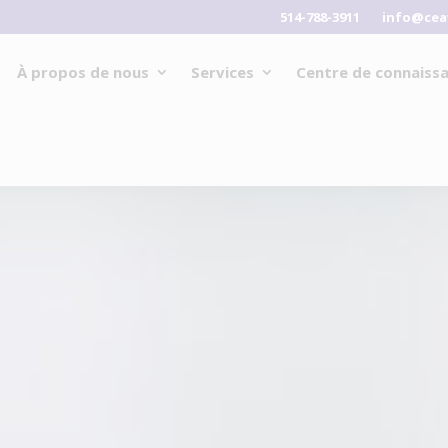
514-788-3911
info@cea
À propos de nous
Services
Centre de connaiss