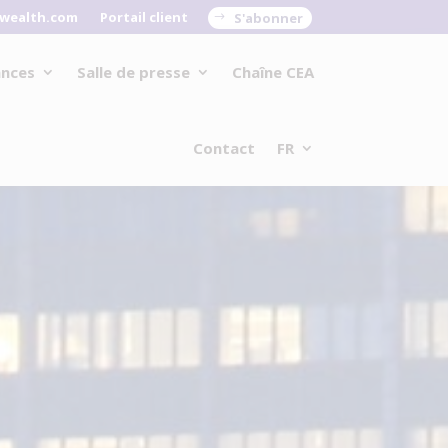
wealth.com
Portail client
S'abonner
ances
Salle de presse
Chaîne CEA
Contact
FR