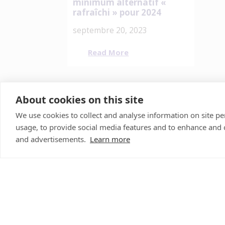
minimum alternatif «
rafraîchi » pour 2024
septembre 20, 2023
Read More
About cookies on this site
We use cookies to collect and analyse information on site 
usage, to provide social media features and to enhance and
and advertisements.
Learn more
Construisons Quelque C