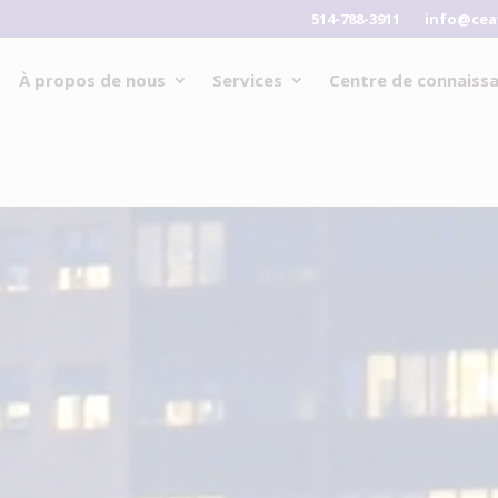
514-788-3911
info@cea
À propos de nous
Services
Centre de connaiss