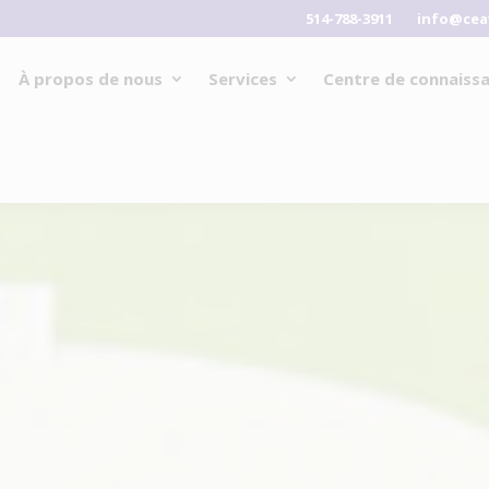
514-788-3911
info@cea
À propos de nous
Services
Centre de connaiss