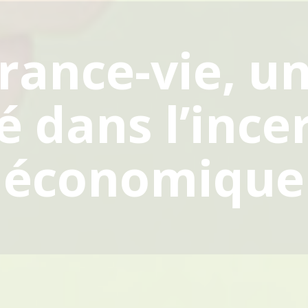
rance-vie, u
é dans l’ince
économique