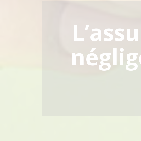
L’assu
néglig