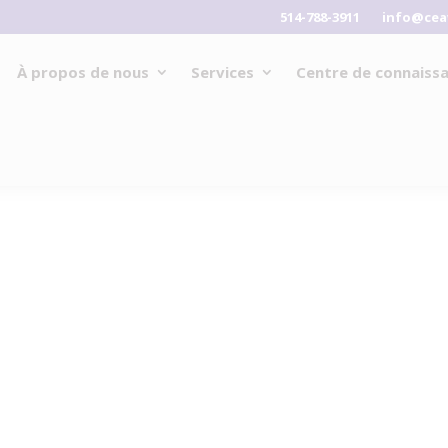
514-788-3911
info@cea
À propos de nous
Services
Centre de connaiss