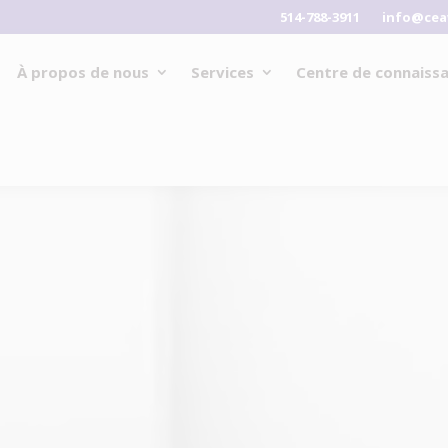
514-788-3911
info@cea
À propos de nous
Services
Centre de connaiss