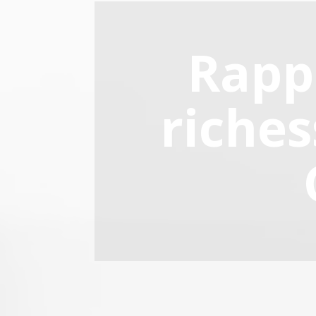
Rapp
riches