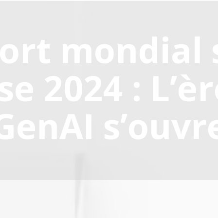
ort mondial s
se 2024 : L’èr
GenAI s’ouvr