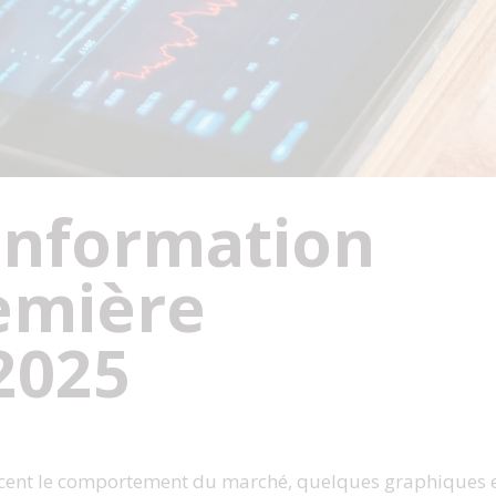
’information
emière
2025
encent le comportement du marché, quelques graphiques 