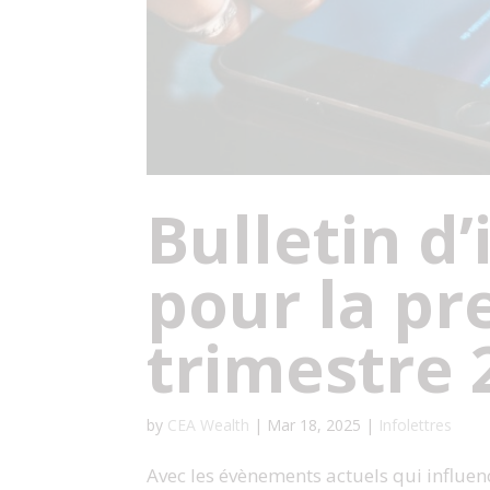
Bulletin d
pour la pr
trimestre 
by
CEA Wealth
|
Mar 18, 2025
|
Infolettres
Avec les évènements actuels qui influ