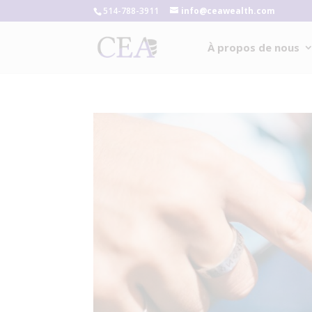
514-788-3911
info@ceawealth.com
À propos de nous